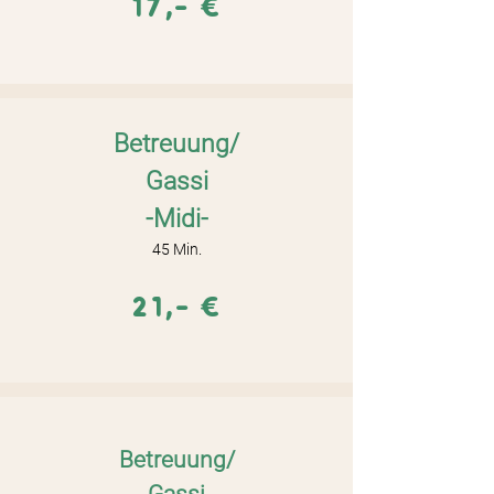
17,- €
Betreuung/
Gassi
-
M
idi-
45 Mi
n.
21,- €
Betreuung/