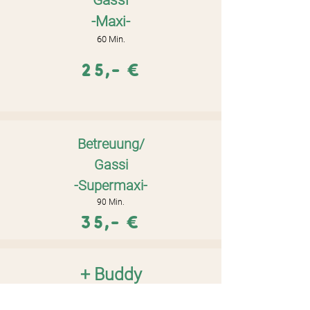
Gassi
-
Maxi-
60 Min.
25,- €
Betreuung/
Gassi
-Supermaxi
-
90 Min.
35,- €
+ Buddy